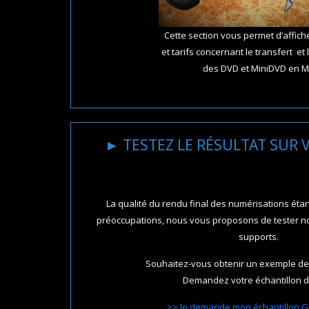
Cette section vous permet d’affiche
et tarifs concernant le transfert et
des DVD et MiniDVD en M
► TESTEZ LE RÉSULTAT SUR 
La qualité du rendu final des numérisations étan
préoccupations, nous vous proposons de tester not
supports.
Souhaitez-vous obtenir un exemple de
Demandez votre échantillon de
>> Je demande mon échantillon G