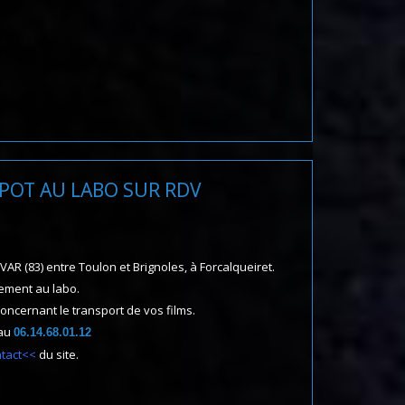
POT AU LABO SUR RDV
R (83) entre Toulon et Brignoles, à Forcalqueiret.
ement au labo.
concernant le transport de vos films.
 au
06.14.68.01.12
ntact<<
du site.