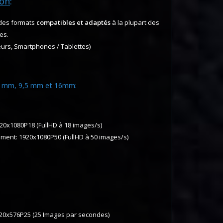
ion
:
 des formats
compatibles et adaptés
à la plupart des
es.
eurs, Smartphones / Tablettes)
 8 mm, 9,5 mm et 16mm:
20x1080P18 (FullHD à 18 images/s)
ement: 1920x1080P50 (FullHD à 50 images/s)
720x576P25 (25 Images par secondes)