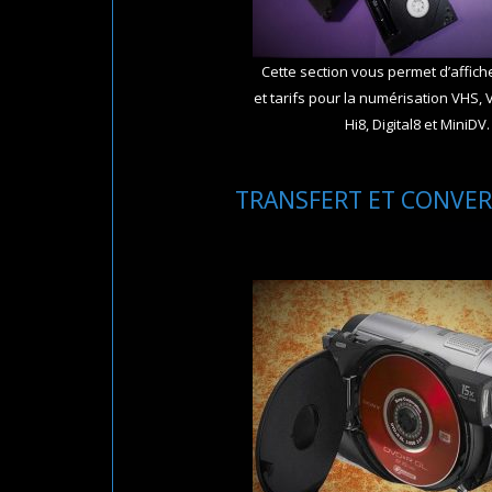
Cette section vous permet d’affiche
et tarifs pour la numérisation VHS, 
Hi8, Digital8 et MiniDV.
TRANSFERT ET CONVER