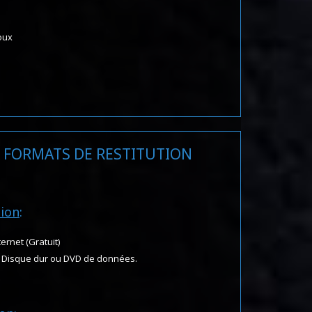
oux
 FORMATS DE RESTITUTION
tion
:
ternet (Gratuit)
B, Disque dur ou DVD de données.