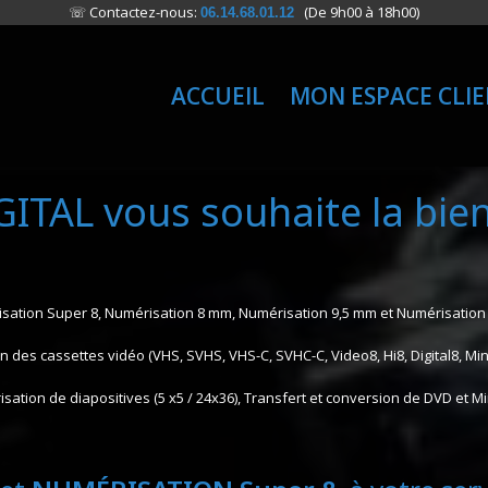
☏ Contactez-nous:
(De 9h00 à 18h00)
06.14.68.01.12
ACCUEIL
MON ESPACE CLI
GITAL vous souhaite la bi
sation Super 8, Numérisation 8 mm, Numérisation 9,5 mm et Numérisation
 des cassettes vidéo (VHS, SVHS, VHS-C, SVHC-C, Video8, Hi8, Digital8, M
sation de diapositives (5 x5 / 24x36), Transfert et conversion de DVD et M