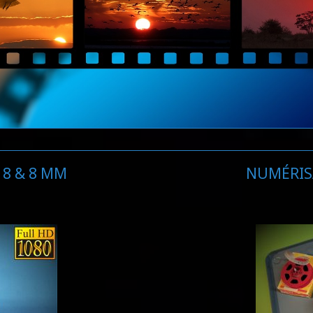
8 & 8 MM
NUMÉRIS