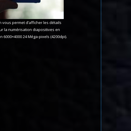
n vous permet d’afficher les détails
our la numérisation diapositives en
on 6000×4000 24 Méga-pixels (4200dpi).