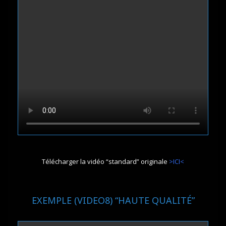
Télécharger la vidéo “standard” originale
>ICI<
EXEMPLE (VIDEO8) “HAUTE QUALITÉ”