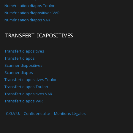
Numérisation diapos Toulon
Numérisation diapositives VAR
Numérisation diapos VAR
TRANSFERT DIAPOSITIVES
Transfert diapositives
Transfert diapos
Scanner diapositives
Scanner diapos
Transfert diapositives Toulon
Transfert diapos Toulon
Transfert diapositives VAR
Transfert diapos VAR
C.G.V.U.
Confidentialité
Mentions Légales