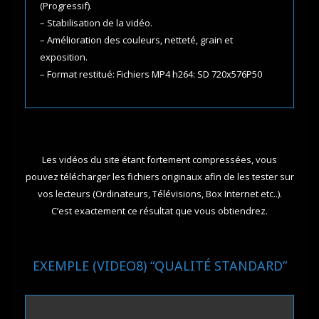
(Progressif).
– Stabilisation de la vidéo.
– Amélioration des couleurs, netteté, grain et
exposition.
– Format restitué: Fichiers MP4 h264: SD 720x576P50
Les vidéos du site étant fortement compressées, vous
pouvez télécharger les fichiers originaux afin de les tester sur
vos lecteurs (Ordinateurs, Télévisions, Box Internet etc..).
C’est exactement ce résultat que vous obtiendrez.
EXEMPLE (VIDEO8) “QUALITÉ STANDARD”