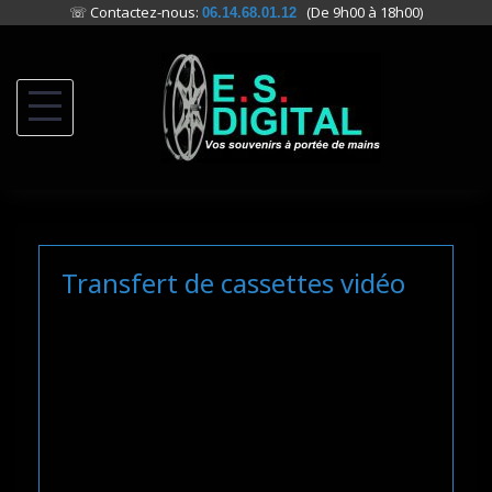
☏ Contactez-nous:
(De 9h00 à 18h00)
06.14.68.01.12
Skip
to
content
Transfert de cassettes vidéo