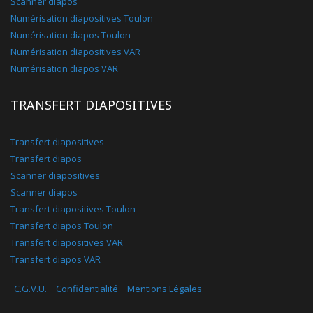
Scanner diapos
Numérisation diapositives Toulon
Numérisation diapos Toulon
Numérisation diapositives VAR
Numérisation diapos VAR
TRANSFERT DIAPOSITIVES
Transfert diapositives
Transfert diapos
Scanner diapositives
Scanner diapos
Transfert diapositives Toulon
Transfert diapos Toulon
Transfert diapositives VAR
Transfert diapos VAR
C.G.V.U.
Confidentialité
Mentions Légales