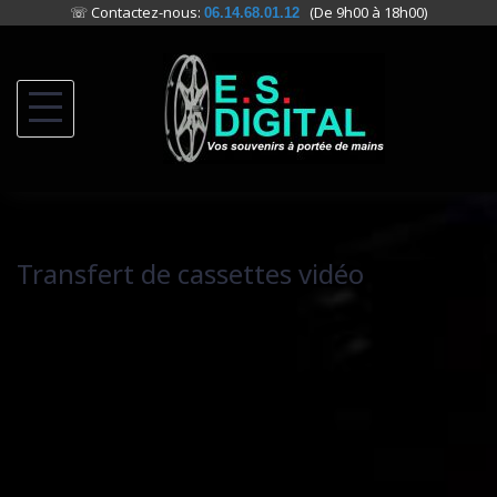
☏ Contactez-nous:
(De 9h00 à 18h00)
06.14.68.01.12
Skip
to
content
Transfert de cassettes vidéo